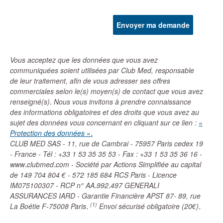
Vous acceptez que les données que vous avez
communiquées soient utilisées par Club Med, responsable
de leur traitement, afin de vous adresser ses offres
commerciales selon le(s) moyen(s) de contact que vous avez
renseigné(s). Nous vous invitons à prendre connaissance
des informations obligatoires et des droits que vous avez au
sujet des données vous concernant en cliquant sur ce lien :
«
Protection des données ».
CLUB MED SAS - 11, rue de Cambrai - 75957 Paris cedex 19
- France - Tél : +33 1 53 35 35 53 - Fax : +33 1 53 35 36 16 -
www.clubmed.com - Société par Actions Simplifiée au capital
de 149 704 804 € - 572 185 684 RCS Paris - Licence
IM075100307 - RCP n° AA.992.497 GENERALI
ASSURANCES IARD - Garantie Financière APST 87- 89, rue
(1)
La Boétie F-75008 Paris.
Envoi sécurisé obligatoire (20€).